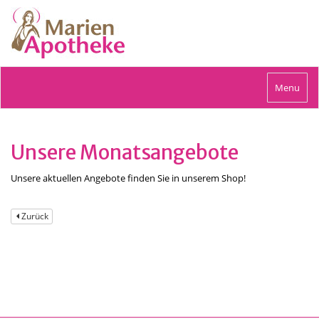
Toggle
Menu
navigation
Unsere Monatsangebote
Unsere aktuellen Angebote finden Sie in unserem Shop!
Zurück